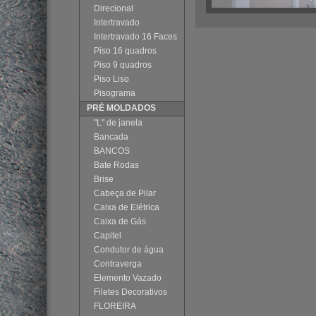
Direcional
Intertravado
Intertravado 16 Faces
Piso 16 quadros
Piso 9 quadros
Piso Liso
Pisograma
PRÉ MOLDADOS
"L" de janela
Bancada
BANCOS
Bate Rodas
Brise
Cabeça de Pilar
Caixa de Elétrica
Caixa de Gás
Capitel
Condutor de água
Contraverga
Elemento Vazado
Filetes Decorativos
FLOREIRA