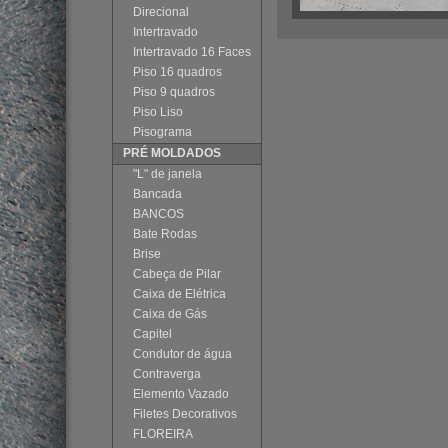
Direcional
Intertravado
Intertravado 16 Faces
Piso 16 quadros
Piso 9 quadros
Piso Liso
Pisograma
PRÉ MOLDADOS
"L" de janela
Bancada
BANCOS
Bate Rodas
Brise
Cabeça de Pilar
Caixa de Elétrica
Caixa de Gás
Capitel
Condutor de água
Contraverga
Elemento Vazado
Filetes Decorativos
FLOREIRA