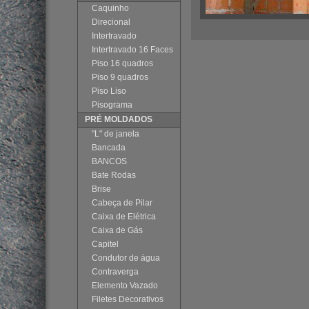
Caquinho
Direcional
Intertravado
Intertravado 16 Faces
Piso 16 quadros
Piso 9 quadros
Piso Liso
Pisograma
PRÉ MOLDADOS
"L" de janela
Bancada
BANCOS
Bate Rodas
Brise
Cabeça de Pilar
Caixa de Elétrica
Caixa de Gás
Capitel
Condutor de água
Contraverga
Elemento Vazado
Filetes Decorativos